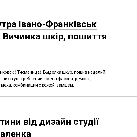
тра Івано-Франківськ
 Вичинка шкір, пошиття
ковск ( Тисменица). Выделка шкур, пошив изделий.
ших в употреблении, смена фасона, ремонт,
а меха, комбинации с кожей, замшем.
тини від дизайн студії
аленка