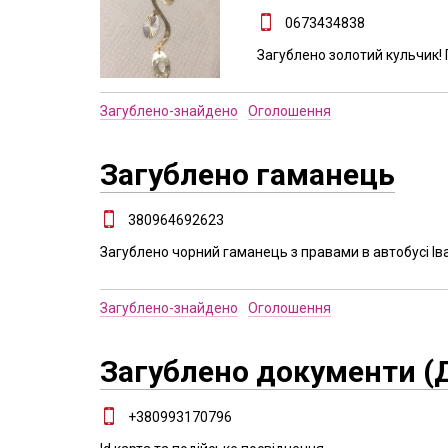
0673434838
Загублено золотий кульчик!
Загублено-знайдено
Оголошення
Загублено гаманець
380964692623
Загублено чорний гаманець з правами в автобусі Ів
Загублено-знайдено
Оголошення
Загублено документи (
+380993170796