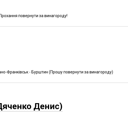
 Прохання повернути за винагороду!
ано-Франківськ - Бурштин (Прошу повернути за винагороду)
Дяченко Денис)