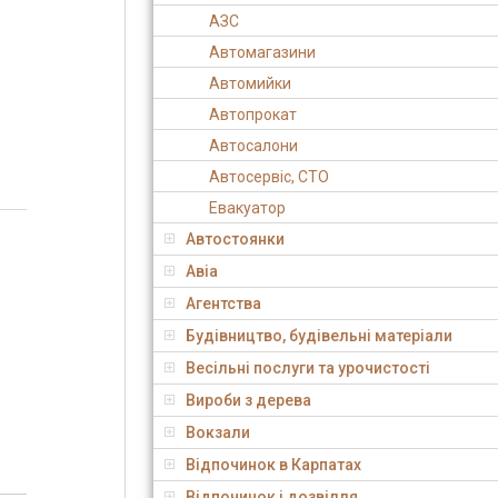
АЗС
Автомагазини
Автомийки
Автопрокат
Автосалони
Автосервіс, СТО
Евакуатор
Автостоянки
Авіа
Агентства
Будівництво, будівельні матеріали
Весільні послуги та урочистості
Вироби з дерева
Вокзали
Відпочинок в Карпатах
Відпочинок і дозвілля