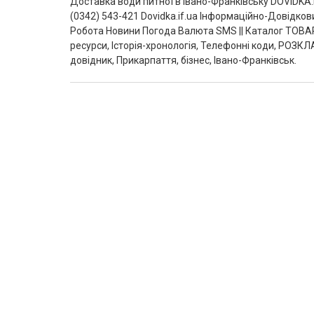
Доставка води питної в Івано-Франківську DOVIDKA.
(0342) 543-421 Dovidka.if.ua Інформаційно-Довідко
Робота Новини Погода Валюта SMS || Каталог ТОВАР
ресурси, Історія-хронологія, Телефонні коди, РОЗКЛ
довідник, Прикарпаття, бізнес, Івано-Франківськ.