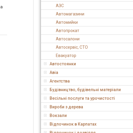
АЗС
да
Автомагазини
,
Автомийки
Автопрокат
Автосалони
Автосервіс, СТО
Евакуатор
Автостоянки
Авіа
Агентства
Будівництво, будівельні матеріали
Весільні послуги та урочистості
Вироби з дерева
Вокзали
Відпочинок в Карпатах
Відпочинок і дозвілля