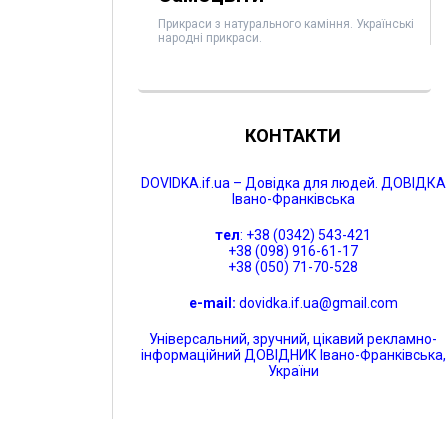
Прикраси з натурального каміння. Українські
народні прикраси.
КОНТАКТИ
DOVIDKA.if.ua – Довідка для людей. ДОВІДКА
Івано-Франківська
тел
: +38 (0342) 543-421
+38 (098) 916-61-17
+38 (050) 71-70-528
e-mail:
dovidka.if.ua@gmail.com
Універсальний, зручний, цікавий рекламно-
інформаційний ДОВІДНИК Івано-Франківська,
України