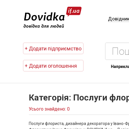
Довідни
+ Додати підприємство
+ Додати оголошення
Наприкл
Категорія: Послуги фло
Усього знайдено: 0
Послуги флориста, дизайнера декоратора у Івано-Фр