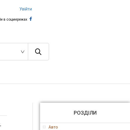
Увійти
и в соцмережах
РОЗДІЛИ
,
Авто