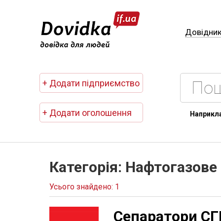
Довідни
+ Додати підприємство
+ Додати оголошення
Наприкл
Категорія: Нафтогазове
Усього знайдено: 1
Сепаратори СГ