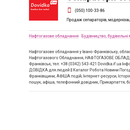
(050) 100-33-86
Продаж сепараторів, модернізац
Нафтогазове обладнання
Будівництво, будівельні
Нафтогазове обладнання у Івано-Франківську, обла
Нафтогазового Обладнання, НАФТОГАЗОВЕ ОБЛАДНА
Франківськ, тел: +38 (0342) 543-421 Dovidka.if.ua 
ДОВІДКА.для.людей || Каталог Робота Новини Погод
Франківщини, АФІША подій, Інтернет-ресурси, Історі
пошук, афіша, телефонний довідник, Прикарпаття, бі