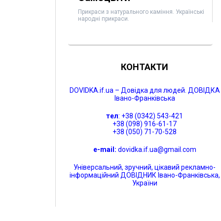
Прикраси з натурального каміння. Українські
народні прикраси.
КОНТАКТИ
DOVIDKA.if.ua – Довідка для людей. ДОВІДКА
Івано-Франківська
тел
: +38 (0342) 543-421
+38 (098) 916-61-17
+38 (050) 71-70-528
e-mail:
dovidka.if.ua@gmail.com
Універсальний, зручний, цікавий рекламно-
інформаційний ДОВІДНИК Івано-Франківська,
України