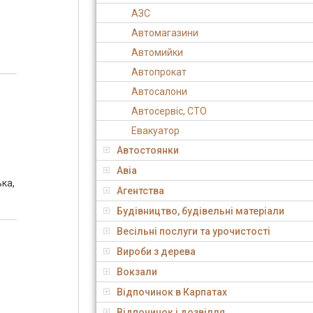
АЗС
Автомагазини
Автомийки
Автопрокат
Автосалони
Автосервіс, СТО
Евакуатор
Автостоянки
Авіа
ька,
Агентства
Будівництво, будівельні матеріали
Весільні послуги та урочистості
Вироби з дерева
Вокзали
Відпочинок в Карпатах
Відпочинок і дозвілля