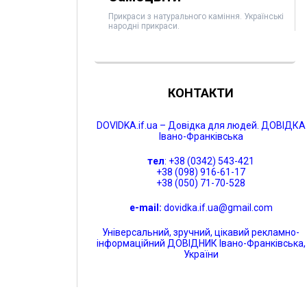
Прикраси з натурального каміння. Українські
народні прикраси.
КОНТАКТИ
DOVIDKA.if.ua – Довідка для людей. ДОВІДКА
Івано-Франківська
тел
: +38 (0342) 543-421
+38 (098) 916-61-17
+38 (050) 71-70-528
e-mail:
dovidka.if.ua@gmail.com
Універсальний, зручний, цікавий рекламно-
інформаційний ДОВІДНИК Івано-Франківська,
України