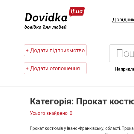
Довідни
+ Додати підприємство
+ Додати оголошення
Наприкл
Категорія: Прокат кост
Усього знайдено: 0
Прокат костюмів у Івано-Франківську, області. Прок