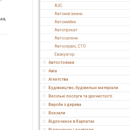
-
АЗС
Автомагазини
ька,
Автомийки
Автопрокат
Автосалони
Автосервіс, СТО
Евакуатор
Автостоянки
Авіа
Агентства
Будівництво, будівельні матеріали
Весільні послуги та урочистості
Вироби з дерева
Вокзали
Відпочинок в Карпатах
Відпочинок і дозвілля