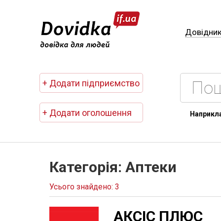
Довідни
+ Додати підприємство
+ Додати оголошення
Наприкл
Категорія: Аптеки
Усього знайдено: 3
АКСІС ПЛЮС