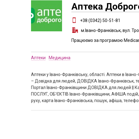
Аптека Доброг
+38 (0342) 50-51-81
м.Івано-Франківськ, вул. Тр
Працюємо за програмою Medicard
Аптеки
Медицина
Аптеки у Івано-Франківську, області. Аптеки в Іван
– Довідка для людей, ДОВІДКА Івано-Франківськ, те
Портал Івано-Франківщини ДОВІДКА.для.людей || Ка
ПОСЛУГ, ОБ'ЄКТІВ Івано-Франківщини, АФІША подій, 
руху, карта Івано-Франківська, пошук, афіша, телефо