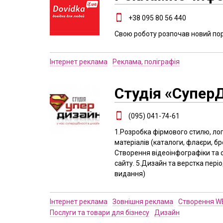
+38 095 80 56 440
Свою роботу розпочав новий пор
Інтернет реклама
Реклама, поліграфія
Студія «Супер
(095) 041-74-61
1.Розробка фірмового стилю, ло
матеріалів (каталоги, флаєри, бро
Створення відеоінфографіки та 
сайту. 5.Дизайн та верстка пері
видання)
Інтернет реклама
Зовнішня реклама
Створення WE
Послуги та товари для бізнесу
Дизайн