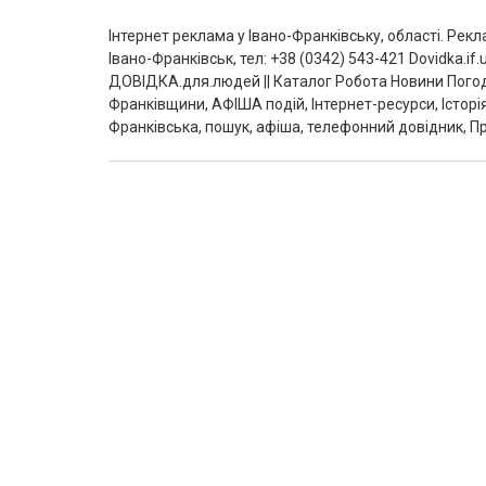
Інтернет реклама у Івано-Франківську, області. Рек
Івано-Франківськ, тел: +38 (0342) 543-421 Dovidka.
ДОВІДКА.для.людей || Каталог Робота Новини Погод
Франківщини, АФІША подій, Інтернет-ресурси, Історі
Франківська, пошук, афіша, телефонний довідник, Пр