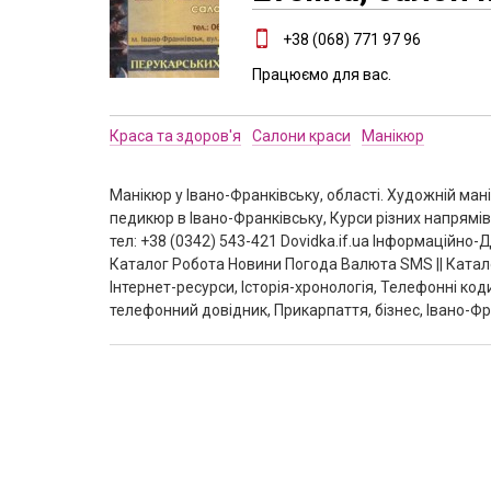
+38 (068) 771 97 96
Працюємо для вас.
Краса та здоров'я
Салони краси
Манікюр
Манікюр у Івано-Франківську, області. Художній ман
педикюр в Івано-Франківську, Курси різних напрямі
тел: +38 (0342) 543-421 Dovidka.if.ua Інформаційн
Каталог Робота Новини Погода Валюта SMS || Катал
Інтернет-ресурси, Історія-хронологія, Телефонні ко
телефонний довідник, Прикарпаття, бізнес, Івано-Фр