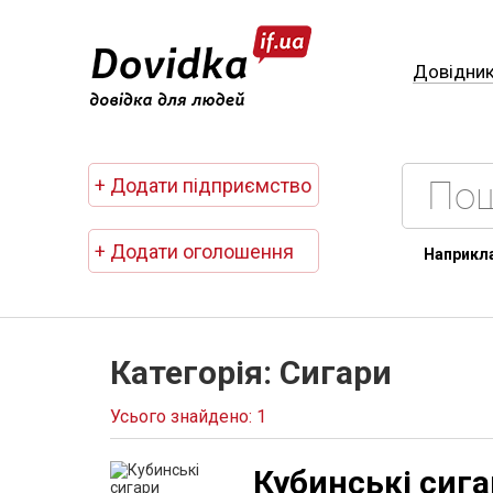
Довідни
+ Додати підприємство
+ Додати оголошення
Наприкл
Категорія: Сигари
Усього знайдено: 1
Кубинські сиг