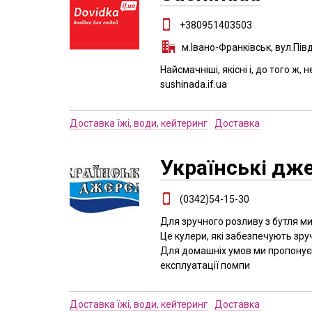
+380951403503
м.Івано-Франківськ, вул.Пі
Найсмачніші, якісні і, до того ж, 
sushinada.if.ua
Доставка їжі, води, кейтеринг
Доставка
Українські дж
(0342)54-15-30
Для зручного розливу з бутля 
Це кулери, які забезпечують зр
Для домашніх умов ми пропонуємо
експлуатації помпи
Доставка їжі, води, кейтеринг
Доставка