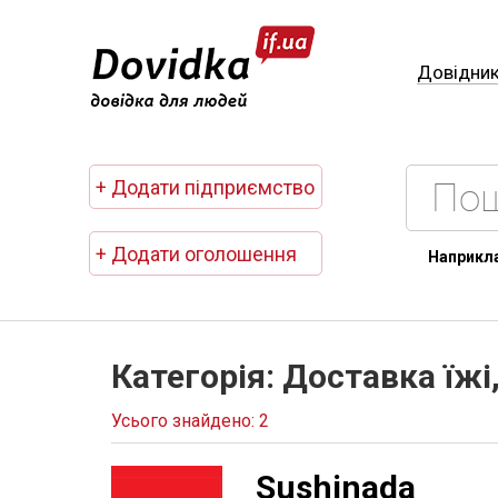
Довідни
+ Додати підприємство
+ Додати оголошення
Наприкл
Категорія: Доставка їжі
Усього знайдено: 2
Sushinada