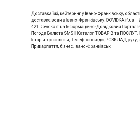
Доставка їжі, кейтеринг у Івано-Франківську, області
доставка води в Івано-Франківську. DOVIDKA.if.ua –
421 Dovidka.if.ua Інформаційно-Довідковий Портал
Погода Валюта SMS || Каталог ТОВАРІВ та ПОСЛУГ, О
Історія-хронологія, Телефонні коди, РОЗКЛАД руху, 
Прикарпаття, бізнес, Івано-Франківськ.