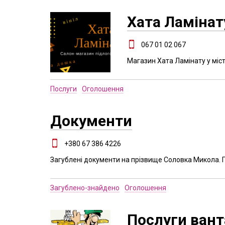
Хата Ламінат
067 01 02 067
Магазин Хата Ламінату у міст
Послуги
Оголошення
Документи
+380 67 386 4226
Загублені документи на прізвище Соловка Микола. 
Загублено-знайдено
Оголошення
Послуги ван