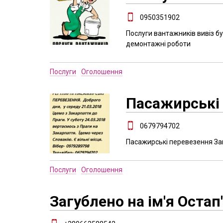
0950351902
Послуги вантажників вивіз бу
демонтажні роботи
Послуги
Оголошення
Пасажирські
0679794702
Пасажирські перевезення За
Послуги
Оголошення
Загублено на ім'я Оста