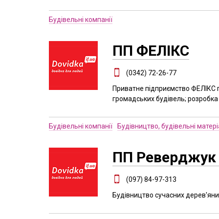
Будівельні компанії
ПП ФЕЛІКС
(0342) 72-26-77
Приватне підприємство ФЕЛІКС п
громадських будівель; розробка і
Будівельні компанії
Будівництво, будівельні матер
ПП Реверджук 
(097) 84-97-313
Будівництво сучасних дерев'яних