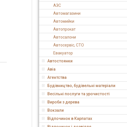
АЗС
Автомагазини
Автомийки
Автопрокат
Автосалони
Автосервіс, СТО
Евакуатор
Автостоянки
Авіа
Агентства
Будівництво, будівельні матеріали
Весільні послуги та урочистості
Вироби з дерева
Вокзали
Відпочинок в Карпатах
Відпочинок і дозвілля