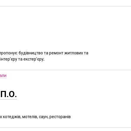
ропонує: будівництво та ремонт житлових та
нтер’єру та екстер’єру;
іали
П.О.
 котеджів, мотелів, саун, ресторанів