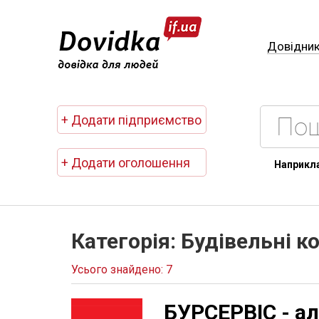
Довідни
+ Додати підприємство
+ Додати оголошення
Наприкл
Категорія: Будівельні к
Усього знайдено: 7
БУРСЕРВІС - ал