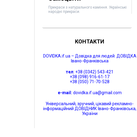
Прикраси з натурального каміння. Українські
народні прикраси.
КОНТАКТИ
DOVIDKA.if.ua – Довідка для людей. ДОВІДКА
Івано-Франківська
тел
: +38 (0342) 543-421
+38 (098) 916-61-17
+38 (050) 71-70-528
e-mail:
dovidka.if.ua@gmail.com
Універсальний, зручний, цікавий рекламно-
інформаційний ДОВІДНИК Івано-Франківська,
України