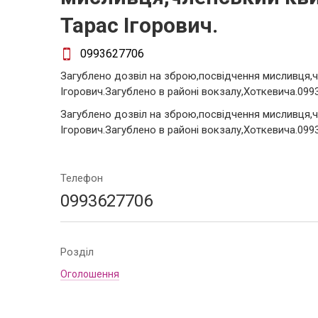
Тарас Ігорович.
0993627706
Загублено дозвіл на зброю,посвідчення мисливця,ч
Ігорович.Загублено в районі вокзалу,Хоткевича.099
Загублено дозвіл на зброю,посвідчення мисливця,ч
Ігорович.Загублено в районі вокзалу,Хоткевича.099
Телефон
0993627706
Розділ
Оголошення