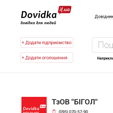
Довідни
+ Додати підприємство
+ Додати оголошення
Наприкл
ТзОВ "БІГОЛ"
(095) 070-57-90