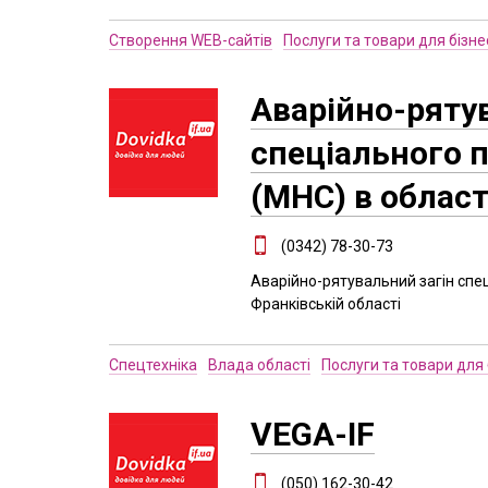
Створення WEB-сайтів
Послуги та товари для бізне
Аварійно-ряту
спеціального 
(МНС) в област
(0342) 78-30-73
Аварійно-рятувальний загін спе
Франківській області
Спецтехніка
Влада області
Послуги та товари для 
VEGA-IF
(050) 162-30-42