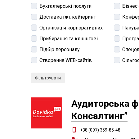
Бухгалтерські послуги
Бізнес
Доставка їжі, кейтеринг
Конфер
Організація корпоративних
Пакува
заходів
Прибирання та клінінгові
Програ
компанії
Підбір персоналу
Спецод
Створення WEB-сайтів
Сільгос
Аудиторська фі
Консалтинг”
+38 (097) 359-85-48