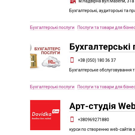
м.Надвірна вул.Мазепи, 31а
Бухгалтерські, аудиторські та пр
Бухгалтерські послуги
Послуги та товари для бізне
Бухгалтерські 
+38 (050) 180 36 37
Бухгалтерське обслуговування т
Бухгалтерські послуги
Послуги та товари для бізне
Арт-студія Web
+380969271880
курси по створенню web-сайтів з