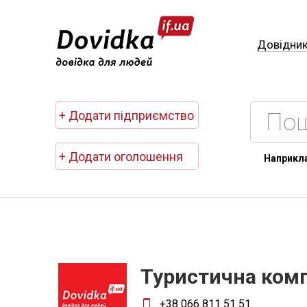
Довідни
+ Додати підприємство
+ Додати оголошення
Наприкл
Туристична комп
+38 066 811 51 51