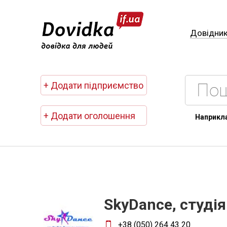
Довідни
+ Додати підприємство
+ Додати оголошення
Наприкл
SkyDance, студія
+38 (050) 264 43 20