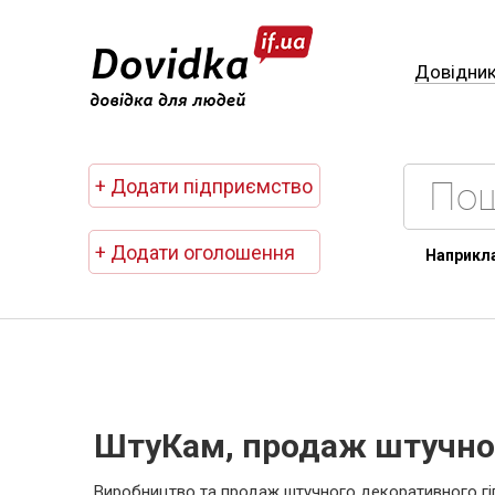
Довідни
+ Додати підприємство
+ Додати оголошення
Наприкл
ШтуКам, продаж штучно
Виробництво та продаж штучного декоративного гі