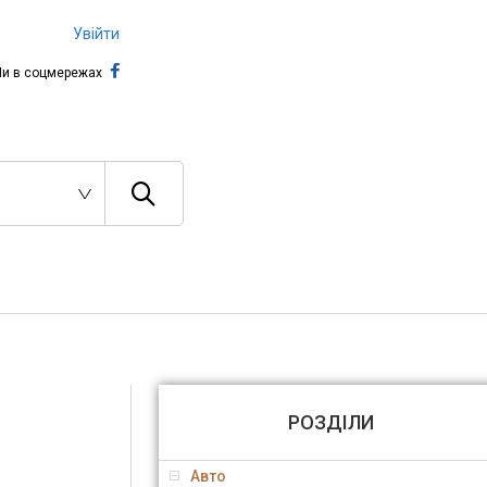
Увійти
и в соцмережах
РОЗДІЛИ
Авто