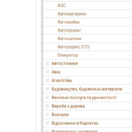
АЗС
Автомагазини
Автомийки
Автопрокат
Автосалони
Автосервіс, СТО
Евакуатор
Автостоянки
Авіа
Агентства
Будівництво, будівельні матеріали
Весільні послуги та урочистості
Вироби з дерева
Вокзали
Відпочинок в Карпатах
Відпочинок і дозвілля