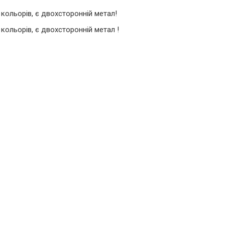
кольорів, є двохсторонній метал!
кольорів, є двохсторонній метал !