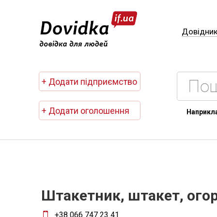
Довідни
+ Додати підприємство
+ Додати оголошення
Наприкл
Штакетник, штакет, ого
+38 066 747 23 41