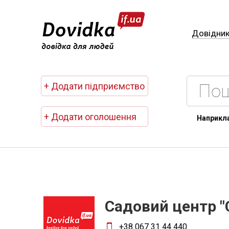
Довідни
+ Додати підприємство
+ Додати оголошення
Наприкл
Садовий центр "
+38 067 31 44 440