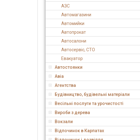
АЗС
Автомагазини
Автомийки
Автопрокат
Автосалони
Автосервіс, СТО
Евакуатор
Автостоянки
Авіа
Агентства
Будівництво, будівельні матеріали
Весільні послуги та урочистості
Вироби з дерева
Вокзали
Відпочинок в Карпатах
Відпочинок і дозвілля