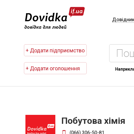
Довідни
+ Додати підприємство
+ Додати оголошення
Наприкл
Побутова хімія
(066) 306-50-81