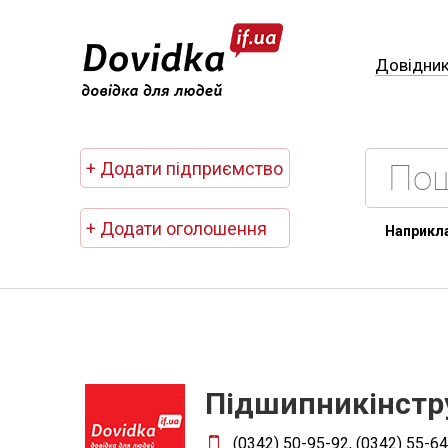
Довідни
+ Додати підприємство
+ Додати оголошення
Наприкл
Підшипникінстр
(0342) 50-95-92, (0342) 55-64