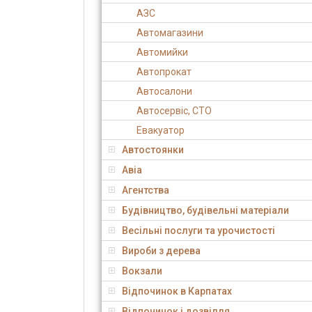
АЗС
Автомагазини
Автомийки
Автопрокат
Автосалони
Автосервіс, СТО
Евакуатор
Автостоянки
Авіа
Агентства
Будівництво, будівельні матеріали
Весільні послуги та урочистості
Вироби з дерева
Вокзали
Відпочинок в Карпатах
Відпочинок і дозвілля