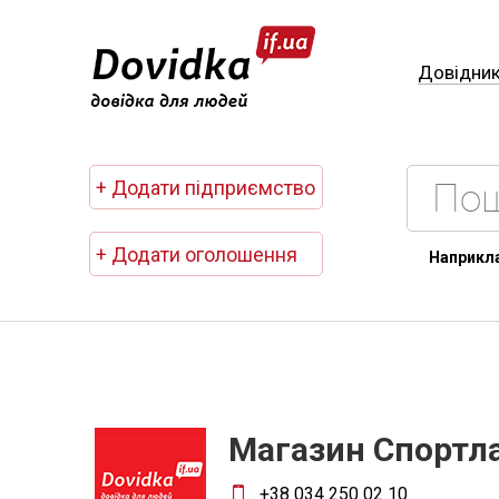
Довідни
+ Додати підприємство
+ Додати оголошення
Наприкл
Магазин Спортл
+38 034 250 02 10