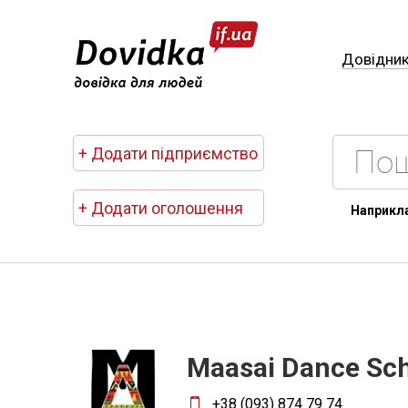
Довідни
+ Додати підприємство
+ Додати оголошення
Наприкл
Maasai Dance Sc
+38 (093) 874 79 74