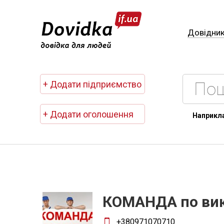
Довідни
+ Додати підприємство
+ Додати оголошення
Наприкл
КОМАНДА по ви
+380971070710