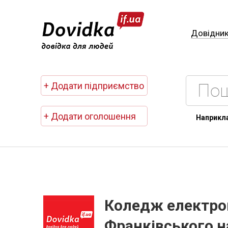
Довідни
+ Додати підприємство
+ Додати оголошення
Наприкл
Коледж електрон
Франківського н