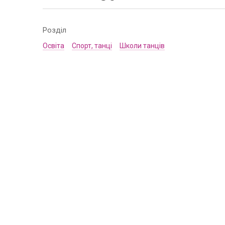
Розділ
Освіта
Спорт, танці
Школи танців