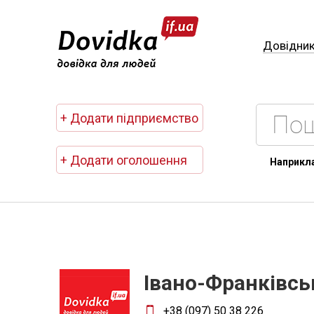
Довідни
+ Додати підприємство
+ Додати оголошення
Наприкл
Івано-Франківс
+38 (097) 50 38 226