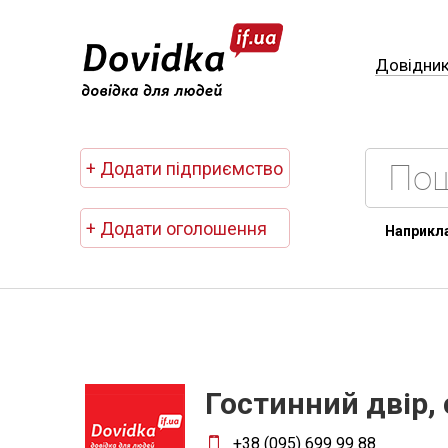
Довідни
+ Додати підприємство
+ Додати оголошення
Наприкл
Гостинний двір,
+38 (095) 699 99 88