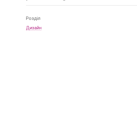
Розділ
Дизайн