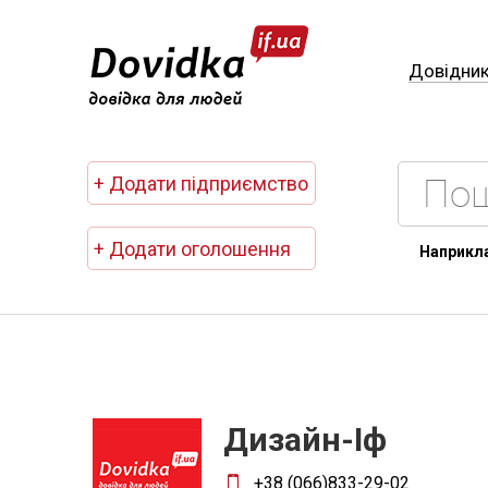
Довідни
+ Додати підприємство
+ Додати оголошення
Наприкл
Дизайн-Іф
+38 (066)833-29-02