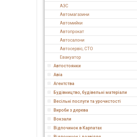
АЗС
Автомагазини
Автомийки
Автопрокат
Автосалони
Автосервіс, СТО
Евакуатор
Автостоянки
Авіа
Агентства
Будівництво, будівельні матеріали
Весільні послуги та урочистості
Вироби з дерева
Вокзали
Відпочинок в Карпатах
Відпочинок і дозвілля