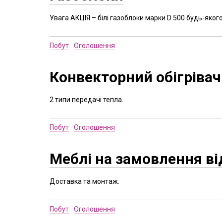
Увага АКЦІЯ – білі газоблоки марки D 500 будь-якого
Побут
Оголошення
Конвекторний обігрівач
2 типи передачі тепла.
Побут
Оголошення
Меблі на замовлення від
Доставка та монтаж.
Побут
Оголошення