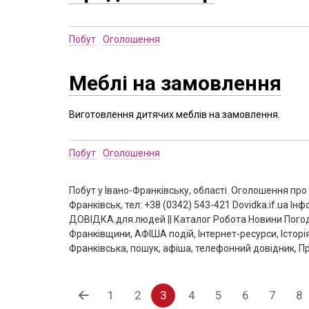
Побут
Оголошення
Меблі на замовлення
Виготовлення дитячих меблів на замовлення.
Побут
Оголошення
Побут у Івано-Франківську, області. Оголошення про
Франківськ, тел: +38 (0342) 543-421 Dovidka.if.ua 
ДОВІДКА.для.людей || Каталог Робота Новини Погод
Франківщини, АФІША подій, Інтернет-ресурси, Історі
Франківська, пошук, афіша, телефонний довідник, Пр
1
2
3
4
5
6
7
8