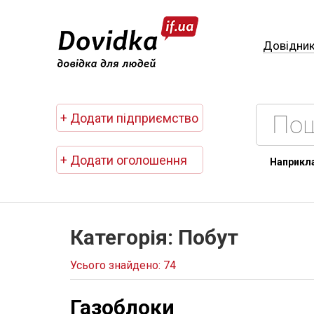
Довідни
+ Додати підприємство
+ Додати оголошення
Наприкл
Категорія: Побут
Усього знайдено: 74
Газоблоки