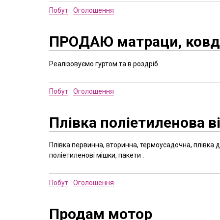
Побут
Оголошення
ПРОДАЮ матраци, ковд
Реалізовуємо гуртом та в роздріб.
Побут
Оголошення
Плівка поліетиленова в
Плівка первинна, вторинна, термоусадочна, плівка д
поліетиленові мішки, пакети .
Побут
Оголошення
Продам мотор