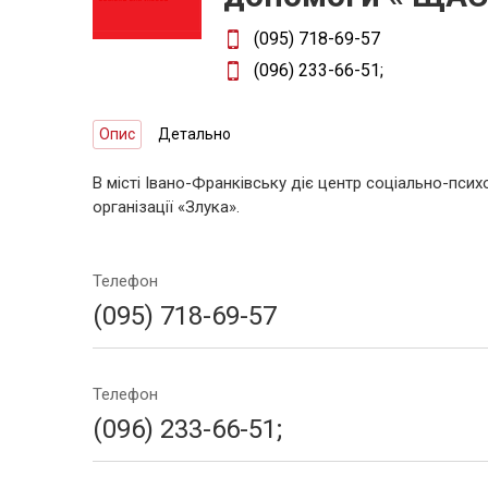
(095) 718-69-57
(096) 233-66-51;
Опис
Детально
В місті Івано-Франківську діє центр соціально-псих
організації «Злука».
Телефон
(095) 718-69-57
Телефон
(096) 233-66-51;