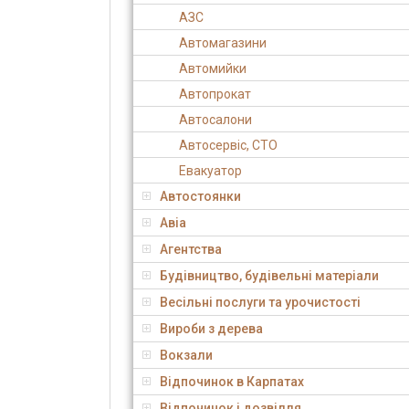
АЗС
Автомагазини
Автомийки
Автопрокат
Автосалони
Автосервіс, СТО
Евакуатор
Автостоянки
Авіа
Агентства
Будівництво, будівельні матеріали
Весільні послуги та урочистості
Вироби з дерева
Вокзали
Відпочинок в Карпатах
Відпочинок і дозвілля